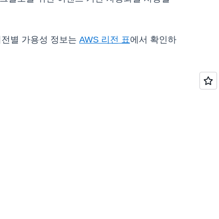
리전별 가용성 정보는
AWS 리전 표
에서 확인하