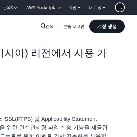
문의하기
AWS Marketplace
지원
내 계정
계정 생성
검색
콘솔 로그인
(말레이시아) 리전에서 사용 가
er SSL(FTPS) 및 Applicability Statement
mazon EFS)을 위한 완전관리형 파일 전송 기능을 제공합
T) 워크플로를 위한 이벤트 기반 자동화를 사용할