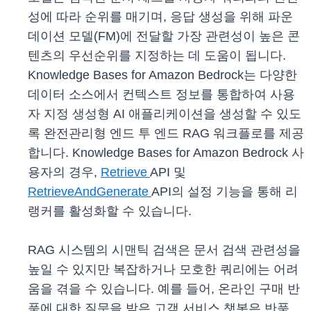
성에 따라 순위를 매기며, 응답 생성을 위해 파운
데이션 모델(FM)에 전달할 가장 관련성이 높은 콘
텐츠의 우선순위를 지정하는 데 도움이 됩니다.
Knowledge Bases for Amazon Bedrock는 다양한
데이터 소스에서 컨텍스트 정보를 통합하여 사용
자 지정 생성형 AI 애플리케이션을 생성할 수 있도
록 완전관리형 엔드 투 엔드 RAG 워크플로를 제공
합니다. Knowledge Bases for Amazon Bedrock 사
용자의 경우,
Retrieve
API 및
RetrieveAndGenerate
API의 설정 기능을 통해 리
랭커를 활성화할 수 있습니다.
RAG 시스템의 시맨틱 검색은 문서 검색 관련성을
높일 수 있지만 복잡하거나 모호한 쿼리에는 어려
움을 겪을 수 있습니다. 예를 들어, 온라인 구매 반
품에 대한 질문을 받은 고객 서비스 챗봇은 반품