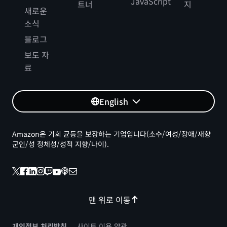
JavaScript
트너
지
새로운
소식
블로그
보도 자
료
English
Amazon은 기회 균등을 보장하는 기업입니다(소수/여성/장애/재향
군인/성 정체성/성적 지향/나이).
맨 위로 이동
개인정보 처리방침
사이트 이용 약관