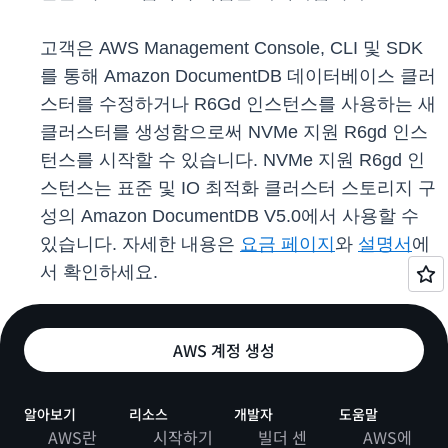
고객은 AWS Management Console, CLI 및 SDK
를 통해 Amazon DocumentDB 데이터베이스 클러
스터를 수정하거나 R6Gd 인스턴스를 사용하는 새
클러스터를 생성함으로써 NVMe 지원 R6gd 인스
턴스를 시작할 수 있습니다. NVMe 지원 R6gd 인
스턴스는 표준 및 IO 최적화 클러스터 스토리지 구
성의 Amazon DocumentDB V5.0에서 사용할 수
있습니다. 자세한 내용은
요금 페이지
와
설명서
에
서 확인하세요.
AWS 계정 생성
알아보기
리소스
개발자
도움말
AWS란
시작하기
빌더 센
AWS에