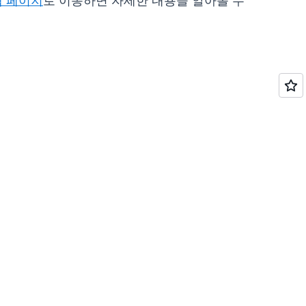
웹 페이지
로 이동하면 자세한 내용을 알아볼 수