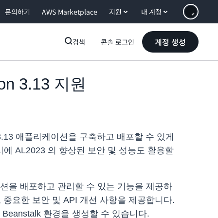
문의하기
AWS Marketplace
지원
내 계정
계정 생성
검색
콘솔 로그인
hon 3.13 지원
ython 3.13 애플리케이션을 구축하고 배포할 수 있게
에 AL2023 의 향상된 보안 및 성능도 활용할
리케이션을 배포하고 관리할 수 있는 기능을 제공하
, 중요한 보안 및 API 개선 사항을 제공합니다.
tic Beanstalk 환경을 생성할 수 있습니다.