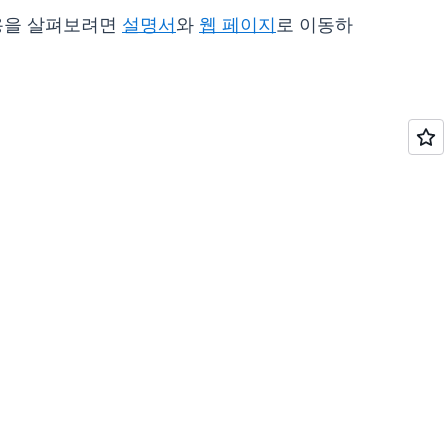
 내용을 살펴보려면
설명서
와
웹 페이지
로 이동하