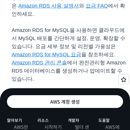
은
Amazon RDS 사용 설명서
와
요금 FAQ
에서 확
인하세요.
Amazon RDS for MySQL을 사용하면 클라우드에
서 MySQL 배포를 간단하게 설정, 운영, 확장할 수
있습니다. 요금 세부 정보 및 리전별 가용성은
Amazon RDS for MySQL 요금
을 참조하세요.
Amazon RDS 관리 콘솔
에서 완전관리형 Amazon
RDS 데이터베이스를 생성하거나 업데이트할 수
있습니다.
AWS 계정 생성
알아보기
리소스
개발자
도움말
AWS란
시작하기
빌더 센
AWS에