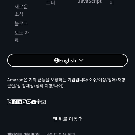
JavaScript
트너
지
새로운
소식
블로그
보도 자
료
English
Amazon은 기회 균등을 보장하는 기업입니다(소수/여성/장애/재향
군인/성 정체성/성적 지향/나이).
맨 위로 이동
개인정보 처리방침
사이트 이용 약관