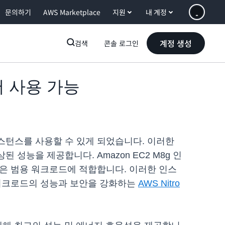
문의하기
AWS Marketplace
지원
내 계정
계정 생성
검색
콘솔 로그인
서 사용 가능
M8g 인스턴스를 사용할 수 있게 되었습니다. 이러한
상된 성능을 제공합니다. Amazon EC2 M8g 인
같은 범용 워크로드에 적합합니다. 이러한 인스
 워크로드의 성능과 보안을 강화하는
AWS Nitro