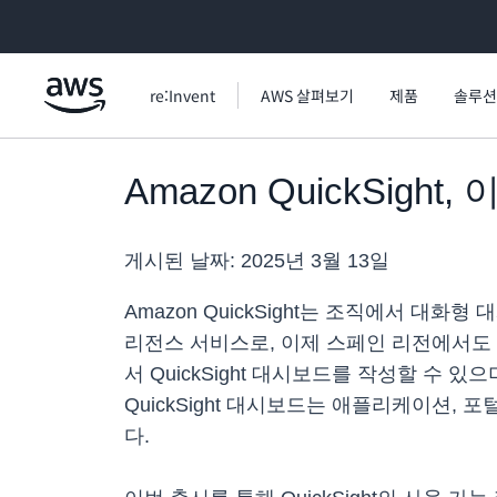
메인 콘텐츠로 건너뛰기
re:Invent
AWS 살펴보기
제품
솔루션
Amazon QuickSig
게시된 날짜:
2025년 3월 13일
Amazon QuickSight는 조직에서 
리전스 서비스로, 이제 스페인 리전에서도
서 QuickSight 대시보드를 작성할 
QuickSight 대시보드는 애플리케이션
다.