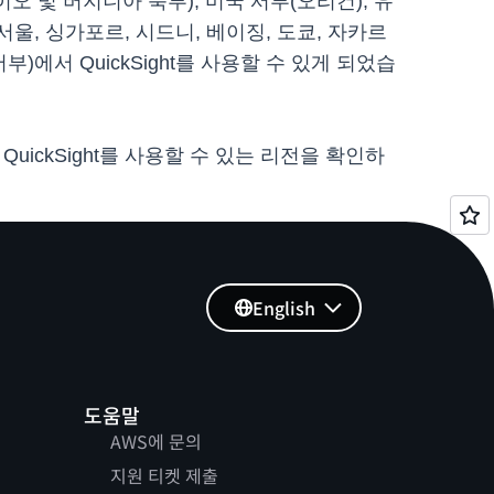
이오 및 버지니아 북부), 미국 서부(오리건), 유
서울, 싱가포르, 시드니, 베이징, 도쿄, 자카르
부)에서 QuickSight를 사용할 수 있게 되었습
 QuickSight를 사용할 수 있는 리전을 확인하
English
도움말
AWS에 문의
지원 티켓 제출