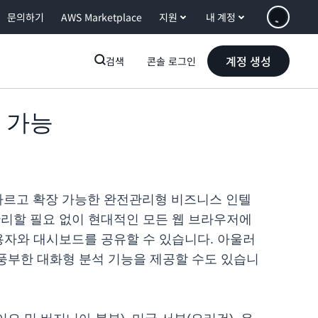
문의하기
AWS Marketplace
지원
내 계정
계정 생성
검색
콘솔 로그인
용 가능
는 빠르고 확장 가능한 완전관리형 비즈니스 인텔
리할 필요 없이 현대적인 모든 웹 브라우저에
사용자와 대시보드를 공유할 수 있습니다. 아울러
게 풍부한 대화형 분석 기능을 제공할 수도 있습니