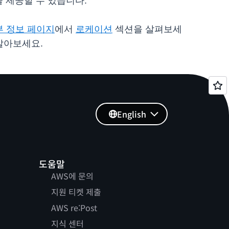
 제공할 수 있습니다.
부 정보 페이지
에서
로케이션
섹션을 살펴보세
 알아보세요.
English
도움말
AWS에 문의
지원 티켓 제출
AWS re:Post
지식 센터