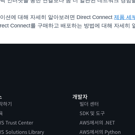
릭 인터넷을 통한 연결보다 좀 더 일관된 네트워크 경험을
로케이션에 대해 자세히 알아보려면 Direct Connect
제품 세
ect Connect를 구매하고 배포하는 방법에 대해 자세히
스
개발자
작하기
빌더 센터
육
SDK 및 도구
S Trust Center
AWS에서의 .NET
S Solutions Library
AWS에서의 Python