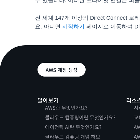
수 있습니다. 이러한 프라이빗 연결은 퍼블
전 세계 147개 이상의 Direct Connect 
요. 아니면
시작하기
페이지로 이동하여 Dir
AWS 계정 생성
알아보기
리소
AWS란 무엇인가요?
시
클라우드 컴퓨팅이란 무엇인가요?
교
에이전틱 AI란 무엇인가요?
AW
클라우드 컴퓨팅 개념 허브
AW