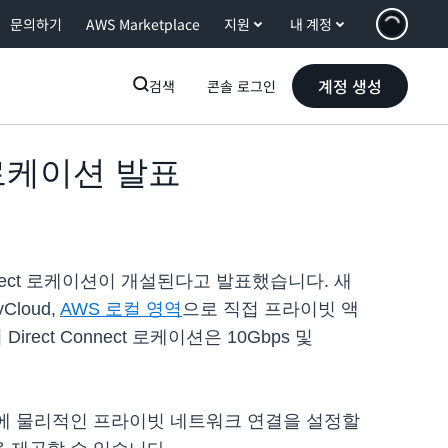
문의하기
AWS Marketplace
지원
내 계정
계정 생성
검색
콘솔 로그인
t 로케이션 발표
 Connect 로케이션이 개설된다고 발표했습니다. 새
loud,
AWS 로컬 영역
으로 직접 프라이빗 액
rect Connect 로케이션은 10Gbps 및
경 간에 물리적인 프라이빗 네트워크 연결을 설정할