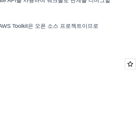
tate API를 사용하여 워크플로 단계를 디버그할
 Toolkit은 오픈 소스 프로젝트이므로