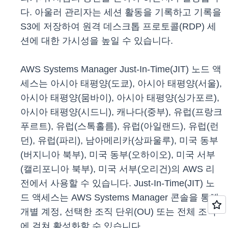
다. 아울러 관리자는 세션 활동을 기록하고 기록을
S3에 저장하여 원격 데스크톱 프로토콜(RDP) 세
션에 대한 가시성을 높일 수 있습니다.
AWS Systems Manager Just-In-Time(JIT) 노드 액
세스는 아시아 태평양(도쿄), 아시아 태평양(서울),
아시아 태평양(뭄바이), 아시아 태평양(싱가포르),
아시아 태평양(시드니), 캐나다(중부), 유럽(프랑크
푸르트), 유럽(스톡홀름), 유럽(아일랜드), 유럽(런
던), 유럽(파리), 남아메리카(상파울루), 미국 동부
(버지니아 북부), 미국 동부(오하이오), 미국 서부
(캘리포니아 북부), 미국 서부(오리건)의 AWS 리
전에서 사용할 수 있습니다. Just-In-Time(JIT) 노
드 액세스는 AWS Systems Manager 콘솔을 통해
개별 계정, 선택한 조직 단위(OU) 또는 전체 조직
에 걸쳐 활성화할 수 있습니다.