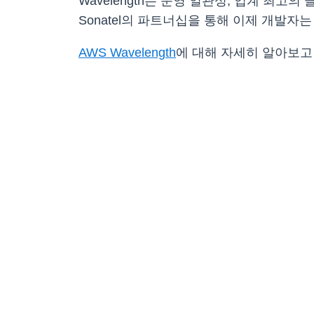
Wavelength는 운영 일관성, 업계 최고의
Sonatel의 파트너십을 통해 이제 개발자
AWS Wavelength
에 대해 자세히 알아보