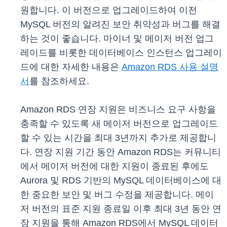
원합니다. 이 버전으로 업그레이드하여 이전
MySQL 버전의 알려진 보안 취약성과 버그를 해결
하는 것이 좋습니다. 마이너 및 메이저 버전 업그
레이드를 비롯한 데이터베이스 인스턴스 업그레이
드에 대한 자세한 내용은
Amazon RDS 사용 설명
서
를 참조하세요.
Amazon RDS 연장 지원은 비즈니스 요구 사항을
충족할 수 있도록 새 메이저 버전으로 업그레이드
할 수 있는 시간을 최대 3년까지 추가로 제공합니
다. 연장 지원 기간 동안 Amazon RDS는 커뮤니티
에서 메이저 버전에 대한 지원이 종료된 후에도
Aurora 및 RDS 기반의 MySQL 데이터베이스에 대
한 중요한 보안 및 버그 수정을 제공합니다. 메이
저 버전의 표준 지원 종료일 이후 최대 3년 동안 연
장 지원을 통해 Amazon RDS에서 MySQL 데이터