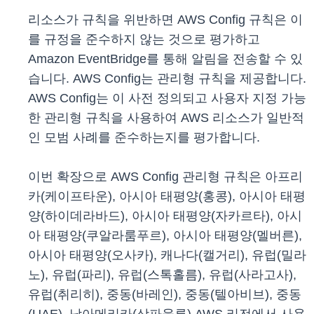
리소스가 규칙을 위반하면 AWS Config 규칙은 이
를 규정을 준수하지 않는 것으로 평가하고
Amazon EventBridge를 통해 알림을 전송할 수 있
습니다. AWS Config는 관리형 규칙을 제공합니다.
AWS Config는 이 사전 정의되고 사용자 지정 가능
한 관리형 규칙을 사용하여 AWS 리소스가 일반적
인 모범 사례를 준수하는지를 평가합니다.
이번 확장으로 AWS Config 관리형 규칙은 아프리
카(케이프타운), 아시아 태평양(홍콩), 아시아 태평
양(하이데라바드), 아시아 태평양(자카르타), 아시
아 태평양(쿠알라룸푸르), 아시아 태평양(멜버른),
아시아 태평양(오사카), 캐나다(캘거리), 유럽(밀라
노), 유럽(파리), 유럽(스톡홀름), 유럽(사라고사),
유럽(취리히), 중동(바레인), 중동(텔아비브), 중동