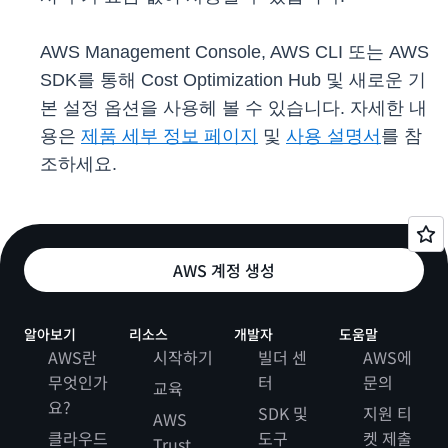
AWS Management Console, AWS CLI 또는 AWS
SDK를 통해 Cost Optimization Hub 및 새로운 기
본 설정 옵션을 사용헤 볼 수 있습니다. 자세한 내
용은
제품 세부 정보 페이지
및
사용 설명서
를 참
조하세요.
AWS 계정 생성
알아보기
리소스
개발자
도움말
AWS란
시작하기
빌더 센
AWS에
무엇인가
터
문의
교육
요?
SDK 및
지원 티
AWS
클라우드
도구
켓 제출
Trust