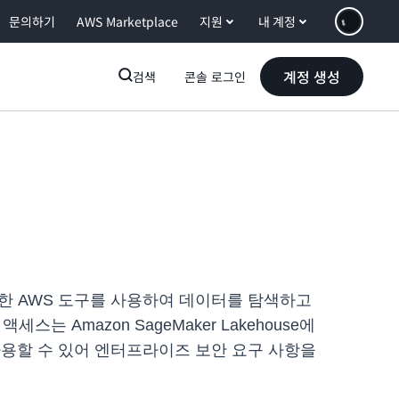
문의하기
AWS Marketplace
지원
내 계정
계정 생성
검색
콘솔 로그인
에서는 익숙한 AWS 도구를 사용하여 데이터를 탐색하고
는 Amazon SageMaker Lakehouse에
기능을 사용할 수 있어 엔터프라이즈 보안 요구 사항을