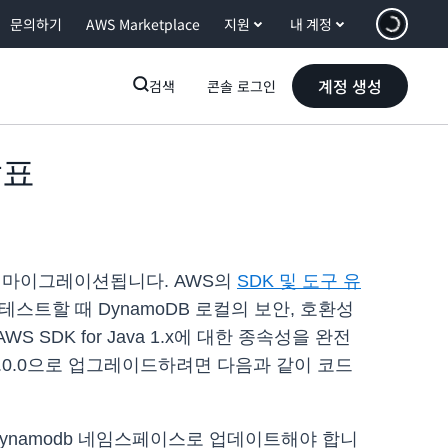
문의하기
AWS Marketplace
지원
내 계정
계정 생성
검색
콘솔 로그인
발표
.x로 마이그레이션됩니다. AWS의
SDK 및 도구 유
스트할 때 DynamoDB 로컬의 보안, 호환성
 SDK for Java 1.x에 대한 종속성을 완전
 3.0.0으로 업그레이드하려면 다음과 같이 코드
n.dynamodb 네임스페이스로 업데이트해야 합니