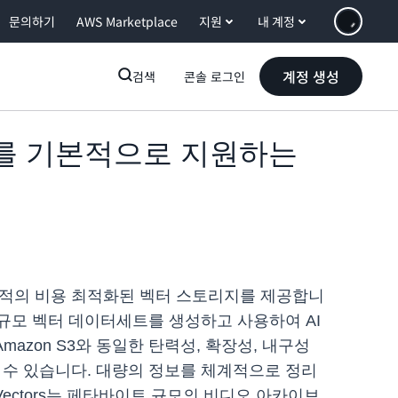
문의하기
AWS Marketplace
지원
내 계정
계정 생성
검색
콘솔 로그인
 쿼리를 기본적으로 지원하는
 위한 목적의 비용 최적화된 벡터 스토리지를 제공합니
로 대규모 벡터 데이터세트를 생성하고 사용하여 AI
azon S3와 동일한 탄력성, 확장성, 내구성
할 수 있습니다. 대량의 정보를 체계적으로 정리
ectors는 페타바이트 규모의 비디오 아카이브