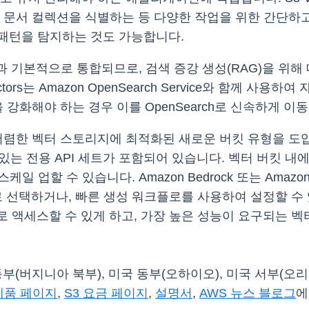
 문서 컬렉션을 식별하는 등 다양한 작업을 위한 간단하고
패턴을 탐지하는 것도 가능합니다.
 지식 기반과 기본적으로 통합되므로, 검색 증강 생성(RAG)을
ors는 Amazon OpenSearch Service와 함께 사
 강화해야 하는 경우 이를 OpenSearch로 신속하게 이
용이 저렴한 벡터 스토리지에 최적화된 새로운 버킷 유형을
 있는 전용 API 세트가 포함되어 있습니다. 벡터 버킷 
 업할 수 있습니다. Amazon Bedrock 또는 Amazon Sa
 선택하거나, 빠른 생성 워크플로를 사용하여 설정할 수 있습
 액세스할 수 있게 하고, 가장 높은 성능이 요구되는 벡터
미국 동부(버지니아 북부), 미국 동부(오하이오), 미국 서부(
제품 페이지
,
S3 요금 페이지
,
설명서
,
AWS 뉴스 블로그
에