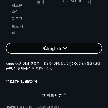
JavaScript
트너
지
새로운
소식
블로그
보도 자
료
English
Amazon은 기회 균등을 보장하는 기업입니다(소수/여성/장애/재향
군인/성 정체성/성적 지향/나이).
맨 위로 이동
개인정보 처리방침
사이트 이용 약관