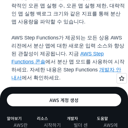
략적인 오픈 맵 실행 수, 오픈 맵 실행 제한, 대략적
인 맵 실행 백로그 크기와 같은 지표를 통해 분산
맵 사용량을 파악할 수 있습니다.
AWS Step Functions가 제공되는 모든 상용 AWS
리전에서 분산 맵에 대한 새로운 입력 소스와 향상
된 관찰성이 제공됩니다. 지금
AWS Step
Functions 콘솔
에서 분산 맵 모드를 사용하여 시작
하세요. 자세한 내용은 Step Functions
개발자 안
내서
에서 확인하세요.
AWS 계정 생성
알아보기
리소스
개발자
도움말
AWS란
시작하기
빌더 센
AWS에