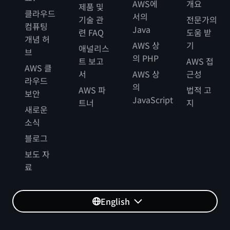
AWS에
개요
제품 및
클라우드
서의
기술 관
전문가의
컴퓨팅
Java
련 FAQ
도움 받
개념 허
AWS 상
기
애널리스
브
의 PHP
트 보고
AWS 접
AWS 클
서
AWS 상
근성
라우드
의
AWS 파
법적 고
보안
JavaScript
트너
지
새로운
소식
블로그
보도 자
료
English