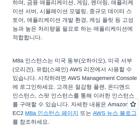
하며, 금융 애플리케이션, 게임, 렌더링, 애플리케
이션 서버, 시뮬레이션 모델링, 중규모 데이터 스
토어, 애플리케이션 개발 환경, 캐싱 플릿 등 고성
능과 높은 처리량을 필요로 하는 애플리케이션에
적합합니다.
M8a 인스턴스는 미국 동부(오하이오), 미국 서부
(오리건), 유럽(스페인) AWS 리전에서 사용할 수
있습니다. 시작하려면 AWS Management Console
에 로그인하세요. 고객은 절감형 플랜, 온디맨드
인스턴스, 스팟 인스턴스를 통해 이러한 인스턴스
를 구매할 수 있습니다. 자세한 내용은 Amazon
EC2
M8a 인스턴스 페이지
또는
AWS 뉴스 블로그
를 참조하세요.