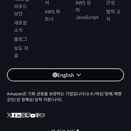
서
AWS 상
근성
라우드
의
AWS 파
법적 고
보안
JavaScript
트너
지
새로운
소식
블로그
보도 자
료
English
Amazon은 기회 균등을 보장하는 기업입니다(소수/여성/장애/재향
군인/성 정체성/성적 지향/나이).