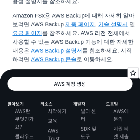
용성 설명서를 참조하세요.
Amazon FSx용 AWS Backup에 대해 자세히 알아
보려면 AWS Backup
제품 페이지
,
기술 설명서
및
요금 페이지
를 참조하세요. AWS 리전 전체에서
사용할 수 있는 AWS Backup 기능에 대한 자세한
내용은
AWS Backup 설명서
를 참조하세요. 시작
하려면
AWS Backup 콘솔
로 이동하세요.
AWS 계정 생성
알아보기
리소스
개발자
도움말
AWS란
시작하기
빌더 센
AWS에
무엇인가
터
문의
교육
요?
SDK 및
지원 티
AWS
클라우드
도구
켓 제출
Trust