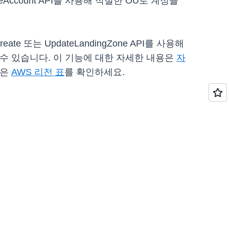
oveAccount API를 사용해 적절한 OU로 계정을
또는 UpdateLandingZone API를 사용해
선택할 수 있습니다. 이 기능에 대한 자세한 내용은
자
록은
AWS 리전 표
를 확인하세요.