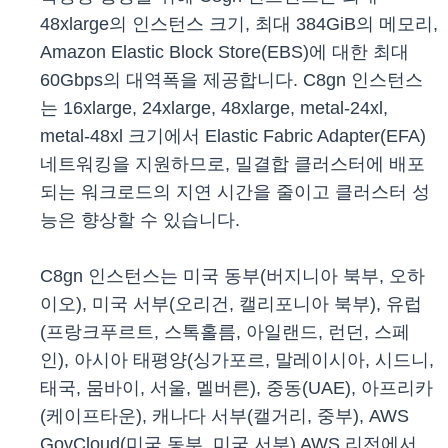
48xlarge의 인스턴스 크기, 최대 384GiB의 메모리,
Amazon Elastic Block Store(EBS)에 대한 최대
60Gbps의 대역폭을 제공합니다. C8gn 인스턴스
는 16xlarge, 24xlarge, 48xlarge, metal-24xl,
metal-48xl 크기에서 Elastic Fabric Adapter(EFA)
네트워킹을 지원하므로, 밀결합 클러스터에 배포
되는 워크로드의 지연 시간을 줄이고 클러스터 성
능은 향상할 수 있습니다.
C8gn 인스턴스는 미국 동부(버지니아 북부, 오하
이오), 미국 서부(오리건, 캘리포니아 북부), 유럽
(프랑크푸르트, 스톡홀름, 아일랜드, 런던, 스페
인), 아시아 태평양(싱가포르, 말레이시아, 시드니,
태국, 뭄바이, 서울, 멜버른), 중동(UAE), 아프리카
(케이프타운), 캐나다 서부(캘거리, 중부), AWS
GovCloud(미국 동부, 미국 서부) AWS 리전에서