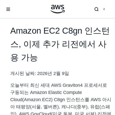
메인 콘텐츠로 건너뛰기
Amazon EC2 C8gn 인스턴
스, 이제 추가 리전에서 사
용 가능
게시된 날짜:
2026년 2월 9일
오늘부터 최신 세대 AWS Graviton4 프로세서로
구동되는 Amazon Elastic Compute
Cloud(Amazon EC2) C8gn 인스턴스를 AWS 아시
아 태평양(서울, 멜버른), 캐나다(중부), 유럽(스페
인), AWS GovCloud(미국 동부, 미국 서부) 리전에