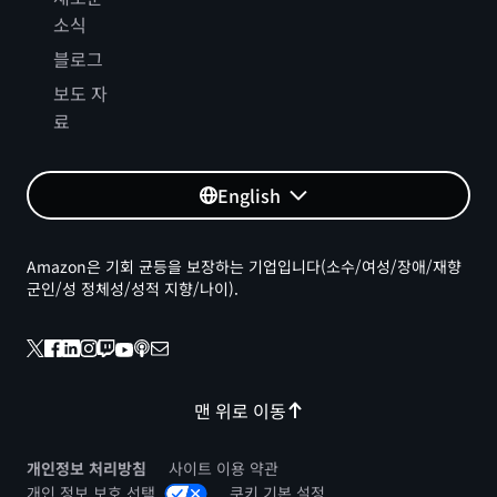
소식
블로그
보도 자
료
English
Amazon은 기회 균등을 보장하는 기업입니다(소수/여성/장애/재향
군인/성 정체성/성적 지향/나이).
맨 위로 이동
개인정보 처리방침
사이트 이용 약관
개인 정보 보호 선택
쿠키 기본 설정