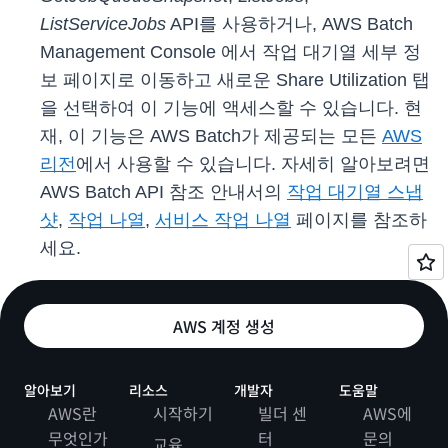
ListServiceJobs
API를 사용하거나, AWS Batch
Management Console 에서 작업 대기열 세부 정
보 페이지로 이동하고 새로운 Share Utilization 탭
을 선택하여 이 기능에 액세스할 수 있습니다. 현
재, 이 기능은 AWS Batch가 제공되는 모든
AWS
리전
에서 사용할 수 있습니다. 자세히 알아보려면
AWS Batch API 참조 안내서의
작업 대기열 스냅
샷
,
작업 나열
,
서비스 작업 나열
페이지를 참조하
세요.
AWS 계정 생성
알아보기
리소스
개발자
도움말
AWS란
시작하기
빌더 센
AWS에
무엇인가
터
문의
교육