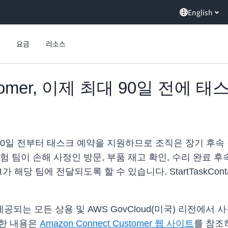
English
요금
리소스
ustomer, 이제 최대 90일 전에
제 최대 90일 전부터 태스크 예약을 지원하므로 조직은 장기 후
 팀이 손해 사정인 방문, 부품 재고 확인, 수리 완료 후
해당 팀에 전달되도록 할 수 있습니다. StartTaskCon
er가 제공되는 모든 상용 및 AWS GovCloud(미국) 리전
자세한 내용은
Amazon Connect Customer 웹 사이트
를 참조