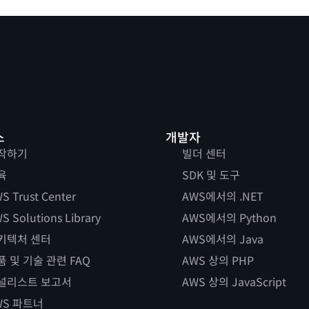
스
개발자
작하기
빌더 센터
육
SDK 및 도구
S Trust Center
AWS에서의 .NET
S Solutions Library
AWS에서의 Python
키텍처 센터
AWS에서의 Java
품 및 기술 관련 FAQ
AWS 상의 PHP
널리스트 보고서
AWS 상의 JavaScript
WS 파트너