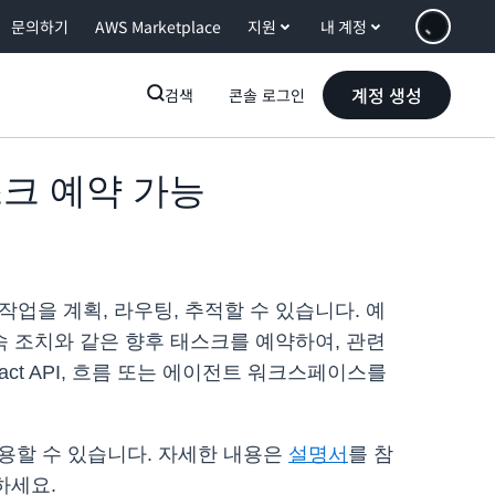
문의하기
AWS Marketplace
지원
내 계정
계정 생성
검색
콘솔 로그인
 태스크 예약 가능
속 작업을 계획, 라우팅, 추적할 수 있습니다. 예
속 조치와 같은 향후 태스크를 예약하여, 관련
tact API, 흐름 또는 에이전트 워크스페이스를
에서 사용할 수 있습니다. 자세한 내용은
설명서
를 참
하세요.