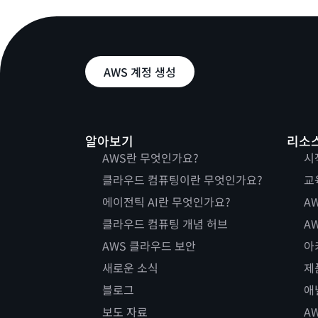
AWS 계정 생성
알아보기
리소
AWS란 무엇인가요?
시
클라우드 컴퓨팅이란 무엇인가요?
교
에이전틱 AI란 무엇인가요?
AW
클라우드 컴퓨팅 개념 허브
AW
AWS 클라우드 보안
아
새로운 소식
제
블로그
애
보도 자료
A