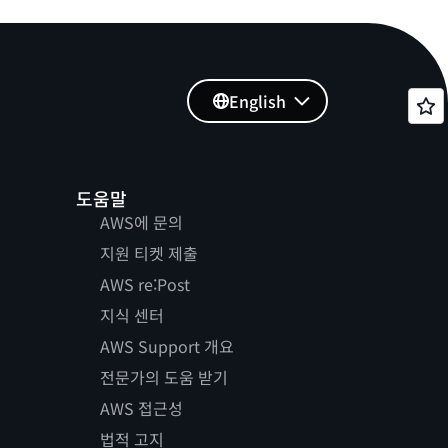
English
도움말
AWS에 문의
지원 티켓 제출
AWS re:Post
지식 센터
AWS Support 개요
전문가의 도움 받기
AWS 접근성
법적 고지