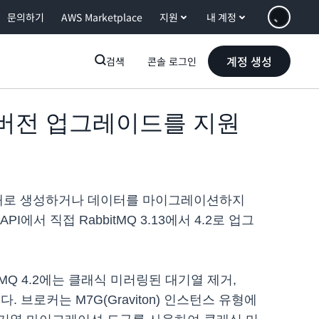
문의하기
AWS Marketplace
지원
내 계정
계정 생성
검색
콘솔 로그인
이저 버전 업그레이드를 지원
커를 새로 생성하거나 데이터를 마이그레이션하지
PI에서 직접 RabbitMQ 3.13에서 4.2로 업그
MQ 4.2에는 클래식 미러링된 대기열 제거,
 브로커는 M7G(Graviton) 인스턴스 유형에