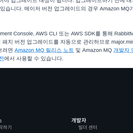
어야 업그레이드 대상이 됩니다. 업그레이드하기 전에 
있습니다. 메이저 버전 업그레이드의 경우 Amazon 
t Console, AWS CLI 또는 AWS SDK를 통해 Rab
로커의 패치 버전 업그레이드를 자동으로 관리하므로 major.min
아보려면
Amazon MQ 릴리스 노트
및 Amazon MQ
개발자 
전
에서 사용할 수 있습니다.
스
개발자
작하기
빌더 센터