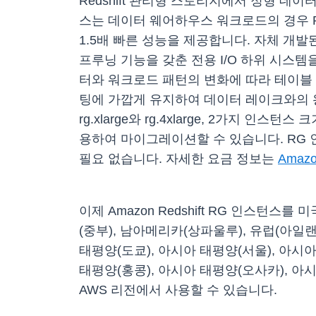
Redshift 관리형 스토리지에서 정형 데
스는 데이터 웨어하우스 워크로드의 경우 RA3 인
1.5배 빠른 성능을 제공합니다. 자체 개발된
프루닝 기능을 갖춘 전용 I/O 하위 시스템을 
터와 워크로드 패턴의 변화에 ​​따라 테이
팅에 가깝게 유지하여 데이터 레이크와의 
rg.xlarge와 rg.4xlarge, 2가지
용하여 마이그레이션할 수 있습니다. RG 
필요 없습니다. 자세한 요금 정보는
Amazo
이제 Amazon Redshift RG 인스턴스
(중부), 남아메리카(상파울루), 유럽(아일랜드
태평양(도쿄), 아시아 태평양(서울), 아시
태평양(홍콩), 아시아 태평양(오사카), 아
AWS 리전에서 사용할 수 있습니다.