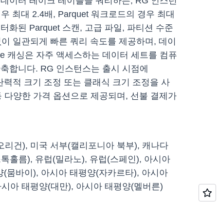
형 데이터 레이크 테이블을 쿼리하든, RG 인스턴
 최대 2.4배, Parquet 워크로드의 경우 최대
화된 Parquet 스캔, 고급 파일, 파티션 수준
튜닝 없이 일관되게 빠른 쿼리 속도를 제공하며, 데이
Me 캐싱은 자주 액세스하는 데이터 세트를 컴퓨
축합니다. RG 인스턴스는 출시 시점에
복원, 탄력적 크기 조정 또는 클래식 크기 조정을 사
등 다양한 가격 옵션으로 제공되며, 선불 결제가
부(오리건), 미국 서부(캘리포니아 북부), 캐나다
스톡홀름), 유럽(밀라노), 유럽(스페인), 아시아
양(뭄바이), 아시아 태평양(자카르타), 아시아
아시아 태평양(대만), 아시아 태평양(멜버른)