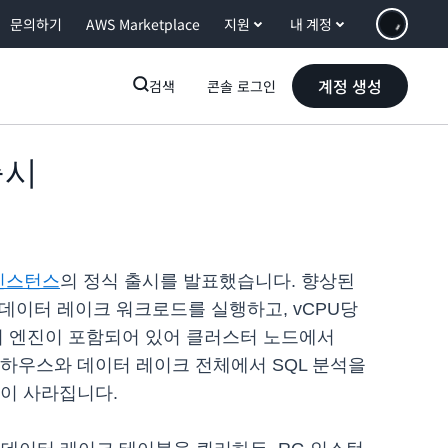
문의하기
AWS Marketplace
지원
내 계정
계정 생성
검색
콘솔 로그인
출시
 인스턴스
의 정식 출시를 발표했습니다. 향상된
 데이터 레이크 워크로드를 실행하고, vCPU당
 쿼리 엔진이 포함되어 있어 클러스터 노드에서
 웨어하우스와 데이터 레이크 전체에서 SQL 분석을
요금이 사라집니다.