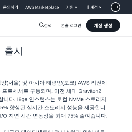
문의하기
AWS Marketplace
지원
내 계정
계정 생성
검색
콘솔 로그인
식 출시
 태평양(서울) 및 아시아 태평양(도쿄) AWS 리전에
4 프로세서로 구동되며, 이전 세대 Graviton2
니다. I8ge 인스턴스는 로컬 NVMe 스토리지
 최대 55% 향상된 실시간 스토리지 성능을 제공합니
I/O 지연 시간 변동성을 최대 75% 줄여줍니다.