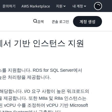
문의하기
AWS Marketplace
지원
내 계정
계정 생성
검색
콘솔 로그인
C 프로세서 기반 인스턴스 지원
지원합니다. RDS for SQL Server에서
 높은 처리량을 제공합니다.
 해당합니다. I/O 요구 사항이 높은 워크로드의
폭을 제공합니다. 또한 M8a 및 R8a 인스턴스는
CPU 수를 조정하여 vCPU 기반 Microsoft