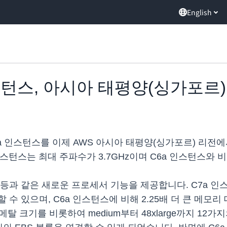
English
 인스턴스, 아시아 태평양(싱가포
7a 인스턴스를 이제 AWS 아시아 태평양(싱가포르) 리전에서
 인스턴스는 최대 주파수가 3.7GHz이며 C6a 인스턴스와
at16 등과 같은 새로운 프로세서 기능을 제공합니다. C7a 인스턴
수 있으며, C6a 인스턴스에 비해 2.25배 더 큰 메모
탈 크기를 비롯하여 medium부터 48xlarge까지 12