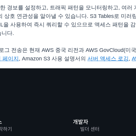
율에 대한 경보를 설정하고, 트래픽 패턴을 모니터링하고, 
 연관성을 알아낼 수 있습니다. S3 Tables로 미러링된 로그는
준 SQL을 사용하여 즉시 쿼리할 수 있으므로 액세스 패턴을 
습니다.
세스 로그 전송은 현재 AWS 중국 리전과 AWS GovCloud
 웹 페이지
, Amazon S3 사용 설명서의
서버 액세스 로깅
,
스
개발자
작하기
빌더 센터