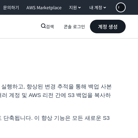
문의하기
AWS Marketplace
지원
내 계정
계정 생성
검색
콘솔 로그인
게 실행하고, 향상된 변경 추적을 통해 백업 사본
 계정 및 AWS 리전 간에 S3 백업을 복사하
 단축됩니다. 이 향상 기능은 모든 새로운 S3