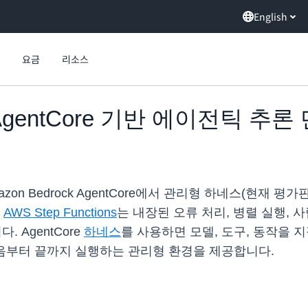
English
요금
리소스
ns, AgentCore 기반 에이전틱 추
 Amazon Bedrock AgentCore에서 관리형 하네스(현
.
AWS Step Functions
는 내장된 오류 처리, 병렬 실행, 
AgentCore
하네스
를 사용하면 모델, 도구, 동작을 
 처음부터 끝까지 실행하는 관리형 환경을 제공합니다.