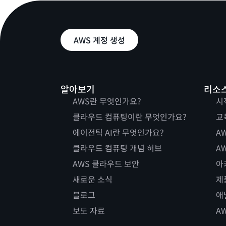
AWS 계정 생성
알아보기
리소
AWS란 무엇인가요?
시
클라우드 컴퓨팅이란 무엇인가요?
교
에이전틱 AI란 무엇인가요?
AW
클라우드 컴퓨팅 개념 허브
AW
AWS 클라우드 보안
아
새로운 소식
제
블로그
애
보도 자료
A