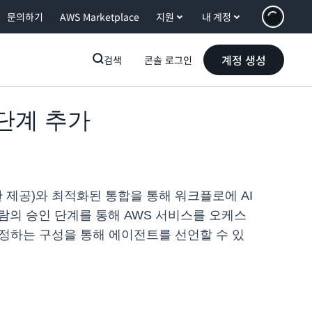
문의하기
AWS Marketplace
지원
내 계정
계정 생성
검색
콘솔 로그인
론 단계 추가
재 평가판 제공)와 최적화된 통합을 통해 워크플로에 AI
사람의 승인 단계를 통해 AWS 서비스를 오케스
지정하는 구성을 통해 에이전트를 선언할 수 있