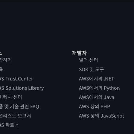
스
개발자
작하기
빌더 센터
육
SDK 및 도구
S Trust Center
AWS에서의 .NET
S Solutions Library
AWS에서의 Python
키텍처 센터
AWS에서의 Java
품 및 기술 관련 FAQ
AWS 상의 PHP
널리스트 보고서
AWS 상의 JavaScript
WS 파트너