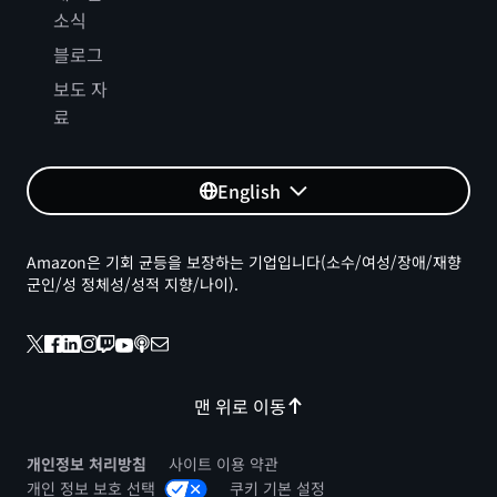
소식
블로그
보도 자
료
English
Amazon은 기회 균등을 보장하는 기업입니다(소수/여성/장애/재향
군인/성 정체성/성적 지향/나이).
맨 위로 이동
개인정보 처리방침
사이트 이용 약관
개인 정보 보호 선택
쿠키 기본 설정