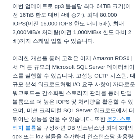
이번 업데이트로 gp3 볼륨당 최대 64TiB 크기(이
전 16TiB 한도 대비 4배 증가), 최대 80,000
IOPS(이전 16,000 IOPS 한도 대비 5배), 최대
2,000MiB/s 처리량(이전 1,000MiB/s 한도 대비 2
배)까지 스케일 업할 수 있습니다.
이러한 개선을 통해 고객은 이제 Amazon RDS에
서 더 큰 규모의 Microsoft SQL Server 데이터베이
스를 실행할 수 있습니다. 고성능 OLTP 시스템, 대
규모 분석 워크로드처럼 I/O 요구 사항이 까다로운
워크로드는 간소화된 스토리지 관리를 통해 단일
볼륨으로 더 높은 IOPS 및 처리량을 활용할 수 있
으며, 미션 크리티컬 SQL Server 워크로드에서 더
뛰어난 성능을 얻을 수 있습니다. 또한
추가 스토
리지 볼륨
을 구성하면 DB 인스턴스당 최대 3개의
gp3 또는 io2 볼륨을 추가하여 인스턴스당 총용량