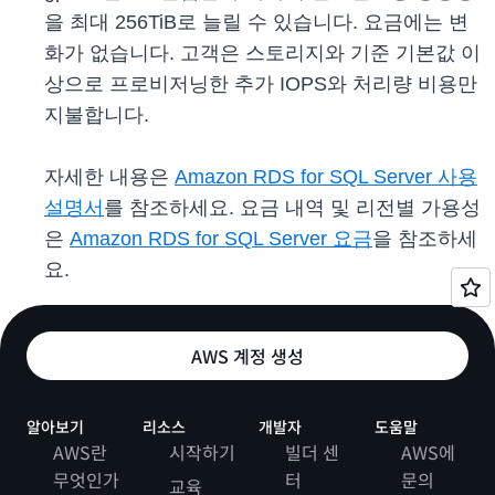
을 최대 256TiB로 늘릴 수 있습니다. 요금에는 변
화가 없습니다. 고객은 스토리지와 기준 기본값 이
상으로 프로비저닝한 추가 IOPS와 처리량 비용만
지불합니다.
자세한 내용은
Amazon RDS for SQL Server 사용
설명서
를 참조하세요. 요금 내역 및 리전별 가용성
은
Amazon RDS for SQL Server 요금
을 참조하세
요.
AWS 계정 생성
알아보기
리소스
개발자
도움말
AWS란
시작하기
빌더 센
AWS에
무엇인가
터
문의
교육