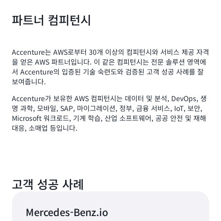
클라우드에서의 지속 가능성, 순 제로 에너지 전환, 책임
파트너 컴피턴시
있는 공급망 및 지속 가능성 지표, 분석 및 성과에 대한
심층적인 경험
유해한 부작용을 피하거나 상쇄하여 보다 지속 가능한
Accenture는 AWS로부터 30개 이상의 컴피턴시와 서비스 제공 자격
을 얻은 AWS 파트너입니다. 이 같은 컴피턴시는 전문 솔루션 영역에
방식으로 기술 사용
서 Accenture의 입증된 기술 숙련도와 검증된 고객 성공 사례를 잘
지속 가능성 목표 달성을 위한 수단으로서 기술 사용
보여줍니다.
지속 가능성 가치에 대한 Accenture의 약속 보기
Accenture가 보유한 AWS 컴피턴시는 데이터 및 분석, DevOps, 생
명 과학, 모바일, SAP, 마이그레이션, 정부, 금융 서비스, IoT, 보안,
Microsoft 워크로드, 기계 학습, 산업 소프트웨어, 공공 안전 및 재해
대응, 소매업 등입니다.
고객 성공 사례
Mercedes-Benz.io