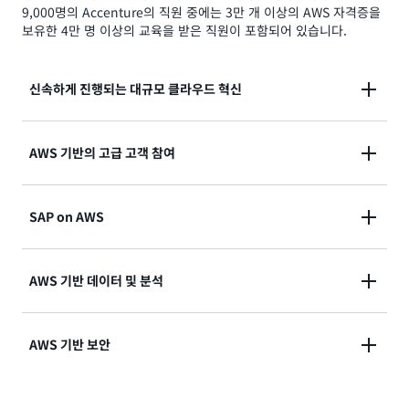
9,000명의 Accenture의 직원 중에는 3만 개 이상의 AWS 자격증을
보유한 4만 명 이상의 교육을 받은 직원이 포함되어 있습니다.
신속하게 진행되는 대규모 클라우드 혁신
전반적인 클라우드 혁신을 지원하는 오퍼링 및 기능 포
AWS 기반의 고급 고객 참여
트폴리오
전략, 설계, 계획, 운영, 실행 등의 포괄적인 서비스
AI 기반 대화와 지능형 상호 작용으로 디지털 콜 센터 경
SAP on AWS
험을 빠르게 혁신
Accenture의 고급 고객 참여(ACE) 액셀러레이터로 비
즈니스 가치 창출
AWS 기반 데이터 및 분석
AWS 클라우드 기반의 포괄적인 클라우드 SAP 마이그
레이션 및 솔루션
빠른 속도로 진행되는 AWS로의 SAP 마이그레이션
AWS 기반 보안
데이터베이스 마이그레이션, 변환, 데이터 레이크 설계
AWS로의 마이그레이션, 인프라 아키텍처 설정 및 실행
및 구현과 같은 데이터 서비스
지원 포함
사전 구축된 규정 준수 템플릿과 운영 효율성을 갖춘 포