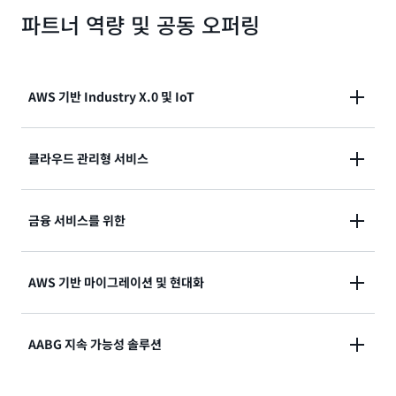
AWS 네이티브 데이터 및 분석 솔루션을 통해 새로운 데
괄적인 클라우드 보안 솔루션
SAP 솔루션 허브 보기
파트너 역량 및 공동 오퍼링
이터 가치 체인 활용
위험을 줄이고 AWS를 기반으로 한 클라우드 배포 방식
AWS와 통합된 Accenture Insights Platform(AIP)
도입을 가속화
데이터 기반 엔터프라이즈 솔루션 허브 보기
AWS 관리형 보안을 포함한 심층 방어 전략 및 기능 사용
AWS 기반 Industry X.0 및 IoT
검증된 참조 아키텍처, 액셀러레이터 및 자동화 기술 활
용
산업별 및 AWS 네이티브 IoT 솔루션 제공
클라우드 관리형 서비스
Accenture의 AWS 통합 IoT 플랫폼 솔루션을 통한 혁
신 지원
AWS용 Accenture Managed Service로 서비스 품질
가치 입증을 위한 신속한 프로토타입 생성 및 검증된 방
금융 서비스를 위한
개선
법론
AWS 서비스를 활용하는 AI 및 ML 솔루션
AWS 기반 마이그레이션 및 현대화
비즈니스 기반 인사이트 확장
AWS 클라우드에서 인프라 및 비즈니스 애플리케이션을
AABG 지속 가능성 솔루션
마이그레이션, 현대화 및 최적화