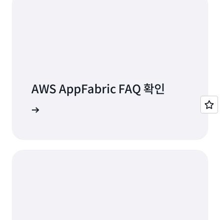
AWS AppFabric FAQ 확인
 알아보기