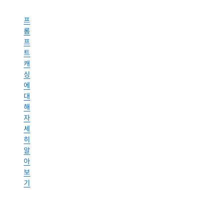
자
함
세
수
프
히
직
롬
접
알
프
호
아
출
트
보
을
캐
기
정
싱
확
에
하
대
게
해
예
자
측
세
하
히
여
알
응
답
아
시
보
간
기
을
크
게
단