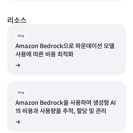
에
대
해
리소스
자
세
히
Blog
알
Amazon Bedrock으로 파운데이션 모델
아
사용에 따른 비용 최적화
보
기
시물 보기
Blog
Amazon Bedrock을 사용하여 생성형 AI
의 비용과 사용량을 추적, 할당 및 관리
시물 보기