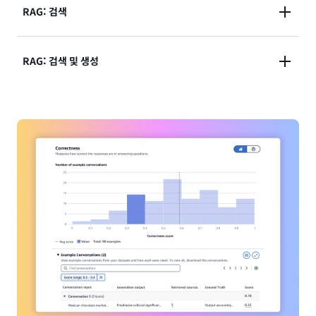
자체 인력과 함께 모델 출력을 평가하거나, 기본 제공 또
RAG: 검색
다.
는 사용자 지정 지표를 사용하여 사용자 지정 프롬프트
데이터세트 관련 응답에 대한 평가를 AWS에서 관리하
컨텍스트 관련성 및 컨텍스트 범위 같은 프롬프트와 지
RAG: 검색 및 생성
도록 할 수 있습니다.
표를 사용하여 사용자 지정 RAG 시스템 또는 Amazon
Bedrock Knowledge Bases의 검색 품질을 평가할 수
사용자 지정 RAG 파이프라인 또는 Amazon Bedrock
있습니다.
Knowledge Bases에서 엔드 투 엔드 RAG 워크플로의
생성된 콘텐츠를 평가할 수 있습니다. 사용자 자체 프롬
프트 및 충실도(할루시네이션 탐지), 정확성, 완전성 등
과 같은 지표를 사용해 보세요.