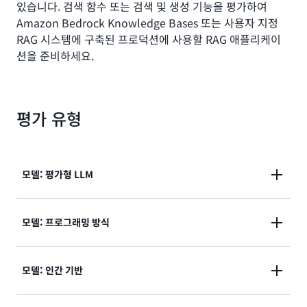
있습니다. 검색 함수 또는 검색 및 생성 기능을 평가하여
Amazon Bedrock Knowledge Bases 또는 사용자 지정
RAG 시스템에 구축된 프로덕션에 사용할 RAG 애플리케이
션을 준비하세요.
평가 유형
모델: 평가형 LLM
평가형 LLM을 사용하여 정확성, 완전성, 유해성과 같은
모델: 프로그래밍 방식
지표가 포함된 사용자 지정 프롬프트 데이터세트로 모델
출력을 평가할 수 있습니다.
기존의 자연어 알고리즘과 BERT Score, F1 등의 지표
모델: 인간 기반
와 기타 정확한 매칭 기법을 통해 내장된 프롬프트 데이
터세트를 사용하거나 직접 가져와 모델 출력을 평가합니