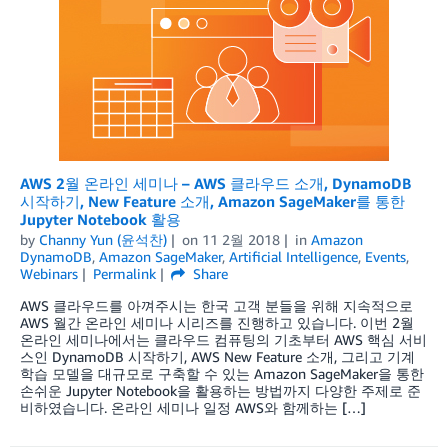
AWS 2월 온라인 세미나 – AWS 클라우드 소개, DynamoDB
시작하기, New Feature 소개, Amazon SageMaker를 통한
Jupyter Notebook 활용
by
Channy Yun (윤석찬)
on
11 2월 2018
in
Amazon
DynamoDB
,
Amazon SageMaker
,
Artificial Intelligence
,
Events
,
Webinars
Permalink
Share
AWS 클라우드를 아껴주시는 한국 고객 분들을 위해 지속적으로
AWS 월간 온라인 세미나 시리즈를 진행하고 있습니다. 이번 2월
온라인 세미나에서는 클라우드 컴퓨팅의 기초부터 AWS 핵심 서비
스인 DynamoDB 시작하기, AWS New Feature 소개, 그리고 기계
학습 모델을 대규모로 구축할 수 있는 Amazon SageMaker을 통한
손쉬운 Jupyter Notebook을 활용하는 방법까지 다양한 주제로 준
비하였습니다. 온라인 세미나 일정 AWS와 함께하는 […]