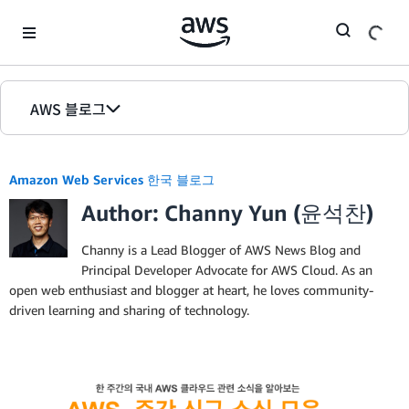
Skip to Main Content
AWS 블로그
홈
Amazon Web Services 한국 블로그
에디션
Author: Channy Yun (윤석찬)
Channy is a Lead Blogger of AWS News Blog and
Principal Developer Advocate for AWS Cloud. As an
open web enthusiast and blogger at heart, he loves community-
driven learning and sharing of technology.