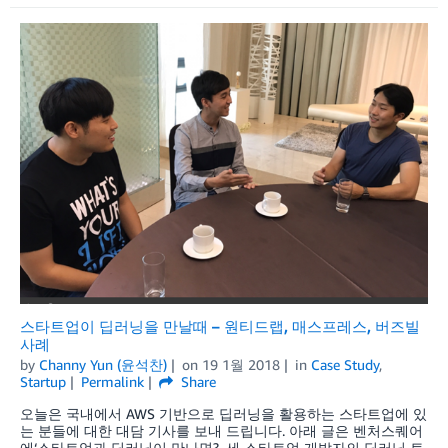
스타트업이 딥러닝을 만날때 – 원티드랩, 매스프레스, 버즈빌
사례
by
Channy Yun (윤석찬)
on
19 1월 2018
in
Case Study
,
Startup
Permalink
Share
오늘은 국내에서 AWS 기반으로 딥러닝을 활용하는 스타트업에 있
는 분들에 대한 대담 기사를 보내 드립니다. 아래 글은 벤처스퀘어
에‘스타트업과 딥러닝이 만나면?, 세 스타트업 개발자의 딥러닝 토