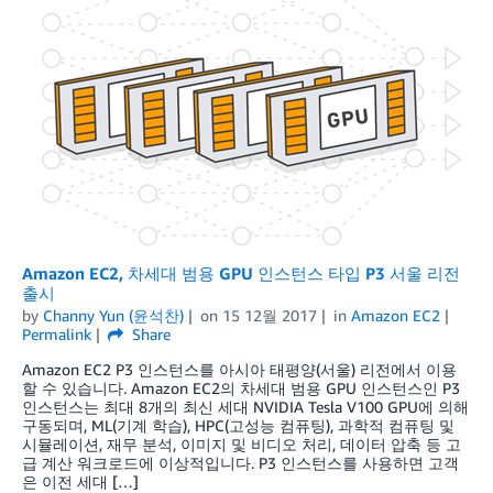
Amazon EC2, 차세대 범용 GPU 인스턴스 타입 P3 서울 리전
출시
by
Channy Yun (윤석찬)
on
15 12월 2017
in
Amazon EC2
Permalink
Share
Amazon EC2 P3 인스턴스를 아시아 태평양(서울) 리전에서 이용
할 수 있습니다. Amazon EC2의 차세대 범용 GPU 인스턴스인 P3
인스턴스는 최대 8개의 최신 세대 NVIDIA Tesla V100 GPU에 의해
구동되며, ML(기계 학습), HPC(고성능 컴퓨팅), 과학적 컴퓨팅 및
시뮬레이션, 재무 분석, 이미지 및 비디오 처리, 데이터 압축 등 고
급 계산 워크로드에 이상적입니다. P3 인스턴스를 사용하면 고객
은 이전 세대 […]