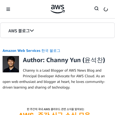
Skip to Main Content
AWS 블로그
홈
Amazon Web Services 한국 블로그
에디션
Author: Channy Yun (윤석찬)
Channy is a Lead Blogger of AWS News Blog and
Principal Developer Advocate for AWS Cloud. As an
open web enthusiast and blogger at heart, he loves community-
driven learning and sharing of technology.