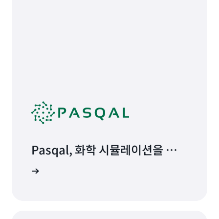
Pasqal, 화학 시뮬레이션을 실행
하기 위해 자체 QUBEC 계산 소
 연구 읽기
프트웨어 구축