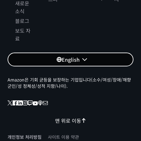
새로운
소식
블로그
보도 자
료
English
Amazon은 기회 균등을 보장하는 기업입니다(소수/여성/장애/재향
군인/성 정체성/성적 지향/나이).
맨 위로 이동
개인정보 처리방침
사이트 이용 약관