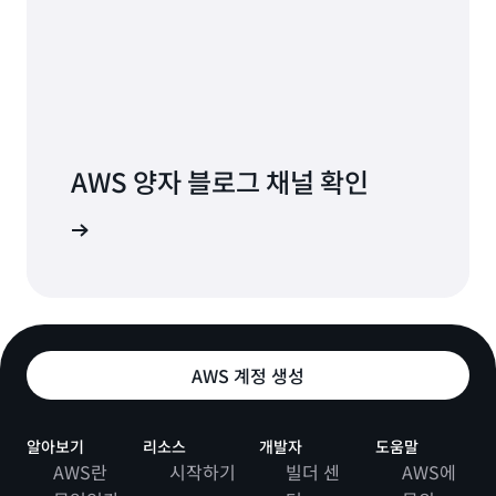
AWS 양자 블로그 채널 확인
 알아보기
AWS 계정 생성
알아보기
리소스
개발자
도움말
AWS란
시작하기
빌더 센
AWS에