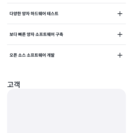
AWS Cloud Credit for Research Program
에서 알고
다양한 양자 하드웨어 테스트
리즘 개발 및 지원을 위한 도구를 통해 과학 발견을 가속
화합니다.
초전도, 트랩 이온 및 중성 원자 디바이스에 쉽게 액세스
보다 빠른 양자 소프트웨어 구축
하여
양자 하드웨어 연구
의 한계를 뛰어 넘습니다.
Amazon Braket의 소프트웨어 개발 키트(SDK), 간단
오픈 소스 소프트웨어 개발
한 요금 및 워크플로 관리를 통해 양자 컴퓨팅을 위한 소
프트웨어의 시장 출시 시간을 단축합니다.
새로운 양자 애플리케이션을 기고하고 개발을 단순하게
고객
할 소프트웨어 기능, 도구 또는 플러그인에 영향을 미칩
니다.