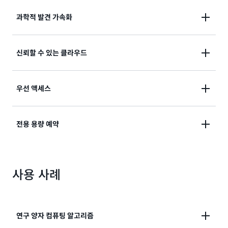
과학적 발견 가속화
일관된 개발 도구 집합을 사용하여 다양한 유형의 양자
신뢰할 수 있는 클라우드
컴퓨터와 순환 시뮬레이터로 손쉽게 작업합니다.
양자 및 클래식 워크로드 모두에 대한 간단한 요금 책정
우선 액세스
및 관리 제어를 통해 신뢰할 수 있는 클라우드에서 양자
프로젝트를 구축하십시오.
관리할 기존 인프라 없이 양자 컴퓨터에 우선적으로 액
전용 용량 예약
세스하여 하이브리드 양자-클래식 알고리즘을 더 빠르
게 실행합니다.
전용 장치 액세스를 예약하고 Braket Direct를 사용하
여 직접 양자 컴퓨팅 전문가의 도움을 받으세요.
사용 사례
연구 양자 컴퓨팅 알고리즘