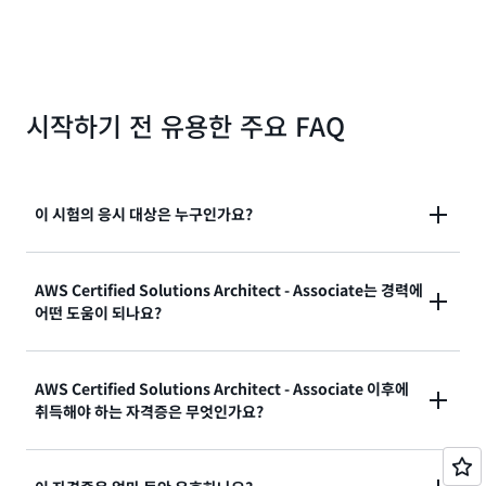
시작하기 전 유용한 주요 FAQ
이 시험의 응시 대상은 누구인가요?
시험 안내서에 따르면, 이 시험은 AWS 서비스를 사용하
AWS Certified Solutions Architect - Associate는 경력에
어떤 도움이 되나요?
는 클라우드 솔루션을 설계한 실무 경력이 1년 이상 있
는 분께 적합합니다. 하지만 1~3년의 IT 경력을 가진 지
원자는 AWS 클라우드 학습 및 자격증 여정의 출발점으
이 자격증은
Skillsoft의 IT 기술 및 연봉 보고서(IT
AWS Certified Solutions Architect - Associate 이후에
로 이 자격증을 준비하고 취득할 수 있었습니다.
취득해야 하는 자격증은 무엇인가요?
Skills and Salary Report)
에서 2023년 상위 10개 자
격증 중 하나로 선정되었습니다. 자격증을 취득한 이들
IT 업무 경험이 없는 응시자는 AWS Certified
은 업계에서 인정받는 이 자격증을 취득함으로써 자신감
Solutions Architect - Associate에 응시하기 전에 먼