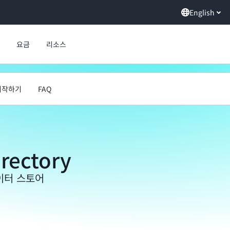
English
요금
리소스
시작하기
FAQ
rectory
이터 스토어