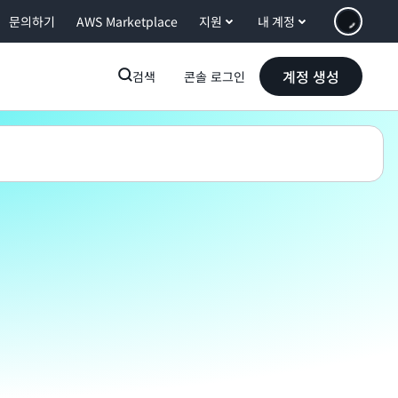
문의하기
AWS Marketplace
지원
내 계정
계정 생성
검색
콘솔 로그인