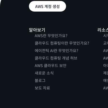
AWS 계정 생성
알아보기
리소
AWS란 무엇인가요?
시
클라우드 컴퓨팅이란 무엇인가요?
교
에이전틱 AI란 무엇인가요?
AW
클라우드 컴퓨팅 개념 허브
AW
AWS 클라우드 보안
아
새로운 소식
제
블로그
애
보도 자료
A