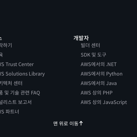
스
개발자
작하기
빌더 센터
육
SDK 및 도구
S Trust Center
AWS에서의 .NET
S Solutions Library
AWS에서의 Python
키텍처 센터
AWS에서의 Java
품 및 기술 관련 FAQ
AWS 상의 PHP
널리스트 보고서
AWS 상의 JavaScript
WS 파트너
맨 위로 이동