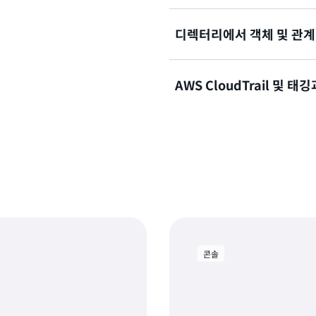
디렉터리에서 객체 및 관계
많은 애플리케이션에서 다차
구축해야 합니다. 예를 들어 
조, 위치를 기준으로 두 번째
AWS CloudTrail 및 태
째 계층 구조를 가질 수 있습니다.
기존에는 복잡하게 연결된 대
일 디렉터리 내에 서로 다른
팅 비용이 많이 드는 쿼리가 필요
계층 구조를 생성할 수 있습니
장된 검색 기능을 사용하면 여
라 모든 상위 객체를 검색할 
Amazon Cloud Director
원에 대한 관리 체인을 검색하
다. AWS CloudTrail
Directory에서는 단일 쿼
격 증명, 날짜 및 시간을 기
리와 스키마에 태그를 지정하여
콘솔