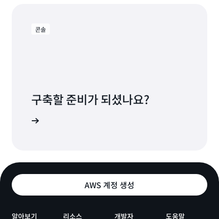
콘솔
구축할 준비가 되셨나요?
ne 시작하기
AWS 계정 생성
알아보기
리소스
개발자
도움말