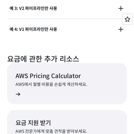
다. V2 유형 파이프라인에는 AWS CodeConnections
한 달 30일 동안 V2 유형 파이프라인 1개와 V1 유형 파
예 3: V2 파이프라인만 사용
작업 1개와 Amazon S3 작업 1개로 구성된 소스 단계,
이프라인 10개를 사용한다고 가정해 보겠습니다.
병렬 AWS CodeBuild 작업 2개가 포함된 구축 단계, 수
동 승인 작업, 사용자 지정 작업 및 AWS CodeDeploy
한 달 30일 동안 V2 유형 파이프라인 2개를 사용하고 V1
예 4: V1 파이프라인만 사용
작업이 포함된 배포 단계의 3개 단계가 있습니다. 한 달
V1 파이프라인 유형 요금
유형 파이프라인은 사용하지 않는다고 가정해 보겠습니
동안 파이프라인을 한 번만 실행했고, 소스 단계의 작업
10(활성 V1 유형 파이프라인 수) - 1(AWS 프리 티어) *
다. V2 유형 파이프라인 중 1개에는 3개 단계가 포함됩
을 완료하는 데 1분이 걸렸으며, 구축 및 배포 단계의 작
1.00 USD = 9.00 USD
한 달 30일 동안 활성 V1 유형 파이프라인 100개를 사용
니다. 소스 단계에는 소스 작업 1개, 구축 단계에는 단일
업을 완료하는 데 2분이 걸렸다고 가정해 보겠습니다.
요금에 관한 추가 리소스
하고 V2 유형 파이프라인은 사용하지 않는다고 가정해
CodeBuild 작업, 테스트 단계에는 병렬 CodeBuild 작
보겠습니다.
업 3개가 포함됩니다. 다른 V2 유형 파이프라인에는 4개
V2 파이프라인 유형 요금
V2 파이프라인 유형 요금
20(V2 유형 파이프라인 실행 수) * 4(파이프라인에 있는
의 서로 다른 단계에 걸쳐 있는 작업(수동 승인 또는 사
AWS Pricing Calculator
2 * 1(소스 단계 작업 실행 시간(분)) + 2 * 2(구축 단계
작업 수) * 2(각 작업 실행 시간) = 작업 실행 시간 160분
용자 지정 작업 유형이 아닌 작업) 10개와, 각 작업을 완
V1 파이프라인 유형 요금
작업 실행 시간(분)) + 2(배포 단계에는 CodeDeploy만
AWS에서 월별 비용을 손쉽게 계산하세요.
- 100(AWS 프리 티어) * 0.002 USD = 0.12 USD
료하는 데 1분이 걸리는 파이프라인 실행 10개가 포함됩
(100(V1 활성 파이프라인 수) - 1(AWS 프리 티어)) *
포함됨. 수동 승인 및 사용자 지정 작업 유형에 대한 비용
니다.
기 보기
1.00 USD = 99.00 USD
없음) = 작업 실행 8분
= 9.00 USD + 0.12 USD =
월 총액
9.12 USD
V2 파이프라인 유형 요금
=
월 총액
99.00 USD
=
(AWS 프리 티어에서 100분 동안
월 총액
0.00 USD
파이프라인 1 = 10(파이프라인 실행 수) * 5(파이프라인
요금 지원 받기
무료로 이용 가능)
의 작업 수) * 2(각 작업의 실행 기간) = 작업 실행 100분
AWS 전문가에게 맞춤 견적을 받아보세요.
파이프라인 2 = 10(파이프라인 실행 수) * 10(파이프라