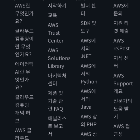
AWS란
시작하기
빌더 센
AWS에
무엇인가
터
문의
교육
요?
SDK 및
지원 티
AWS
클라우드
도구
켓 제출
Trust
컴퓨팅이
Center
AWS에
AWS
란 무엇
서의
re:Post
AWS
인가요?
.NET
Solutions
지식 센
에이전틱
Library
AWS에
터
AI란 무
서의
아키텍처
AWS
엇인가
Python
센터
Support
요?
AWS에
개요
제품 및
클라우드
서의
기술 관
전문가의
컴퓨팅
Java
련 FAQ
도움 받
개념 허
AWS 상
기
애널리스
브
의 PHP
트 보고
AWS 접
AWS 클
서
AWS 상
근성
라우드