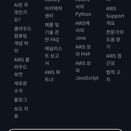
AI란 무
서의
아키텍처
AWS
엇인가
Python
센터
Support
요?
AWS에
개요
제품 및
클라우드
서의
기술 관
전문가의
컴퓨팅
Java
련 FAQ
도움 받
개념 허
AWS 상
기
애널리스
브
의 PHP
트 보고
AWS 접
AWS 클
서
AWS 상
근성
라우드
의
AWS 파
법적 고
보안
JavaScript
트너
지
새로운
소식
블로그
보도 자
료