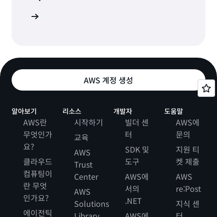
 알아보기
AWS 계정 생성
알아보기
리소스
개발자
도움말
AWS란
시작하기
빌더 센
AWS에
무엇인가
터
문의
교육
요?
SDK 및
지원 티
AWS
클라우드
도구
켓 제출
Trust
컴퓨팅이
Center
AWS에
AWS
란 무엇
서의
re:Post
AWS
인가요?
.NET
Solutions
지식 센
에이전틱
Library
AWS에
터