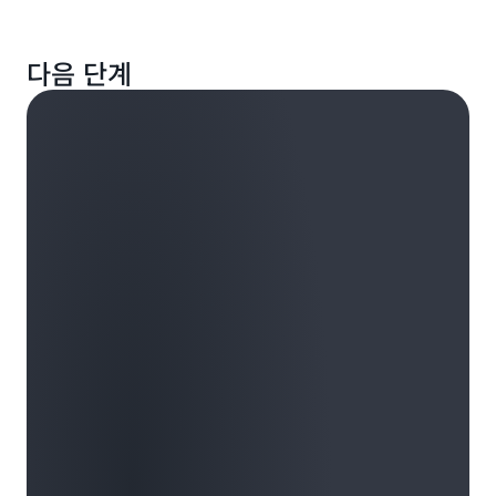
연결하여 조직 전체에서 자산을 공유하고 도입을 확대할
데이터 담당자 간의 협업을 촉진하세요. 자산을 활용하
수 있습니다.
다음 단계
고 통합 도구 또는 사용자 지정 도구를 사용하여 원하는
도구로 원활하게 전환할 수 있습니다.