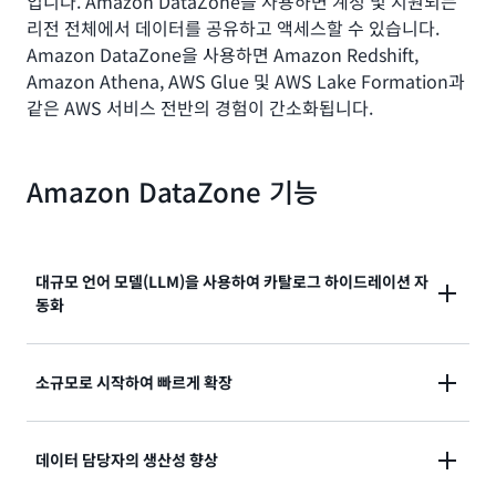
입니다. Amazon DataZone을 사용하면 계정 및 지원되는
리전 전체에서 데이터를 공유하고 액세스할 수 있습니다.
Amazon DataZone을 사용하면 Amazon Redshift,
Amazon Athena, AWS Glue 및 AWS Lake Formation과
같은 AWS 서비스 전반의 경험이 간소화됩니다.
Amazon DataZone 기능
대규모 언어 모델(LLM)을 사용하여 카탈로그 하이드레이션 자
동화
LLM을 사용하여 카탈로그 큐레이션을 자동화하세요. 열
소규모로 시작하여 빠르게 확장
을 포함한 정형 데이터의 비즈니스 이름을 자동으로 생
성하여 사용자가 카탈로그에서 데이터를 쉽게 찾을 수
도메인을 소유하고 제어할 수 있는 권한을 각 사업부
데이터 담당자의 생산성 향상
있습니다.
(LOB) 또는 팀에 부여하세요. 이렇게 하면 이들을 서로