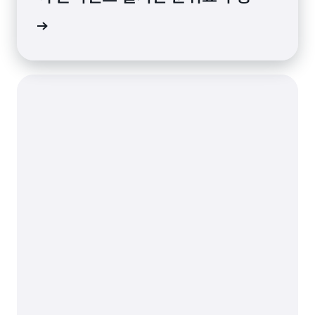
연구 읽기