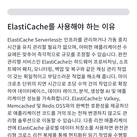
ElastiCache를 사용해야 하는 이유
ElastiCache Serverless는 인프라를 관리하거나 가동 중지
시간을 유지 관리할 필요가 없으며, 어떠한 애플리케이션 수
요에든 맞추어 즉각적으로 규모를 조정할 수 있습니다. 완전
관리형 서비스인 ElastiCache는 하드웨어 프로비저닝, 소프
트웨어 패치, 모니터링, 백업 및 복구와 같은 캐싱 관리 작업
이 갖는 획일적이고 부담스러운 작업을 해소해 줍니다. 마이
크로초 단위의 지연 시간으로 초당 수억 건의 작업으로 확장
하여 데이터베이스, 데이터 레이크, 분석, 생성형 AI 및 애플
리케이션 성능을 가속화합니다. ElastiCache는 Valkey,
Memcached 및 Redis OSS와의 완벽한 호환성을 제공하므
로 애플리케이션 코드를 거의 또는 전혀 변경하지 않고도 관
리형 솔루션으로 이동할 수 있습니다. 다중 리전 애플리케이
션에 ElastiCache 글로벌 데이터 저장소를 사용하면 완전관
리형 크로스 리전 복제를 통해 현지화된 읽기 작업을 수행할