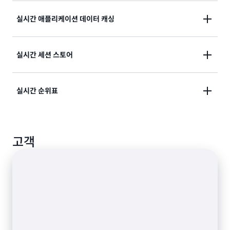
실시간 애플리케이션 데이터 캐싱
데이터를 캐시하고 데이터베이스 I/O를 오프로드하
여 운영 부담을 줄이고 비용을 절감하며 데이터베이
스 및 애플리케이션 성능을 개선합니다.
실시간 세션 스토어
마이크로초의 응답 시간과 높은 처리량을 위해 자주
사용하는 데이터를 메모리에 저장하여 초당 수억 개
의 작업을 지원합니다.
실시간 순위표
임시 세션 데이터를 저장하여 마이크로초의 응답 시
간으로 게임, 전자 상거래, 소셜 미디어 및 온라인 애
플리케이션을 빠르게 개인화합니다.
ElastiCache의 기본 데이터 구조로 애플리케이션 개
고객
발을 간소화합니다.