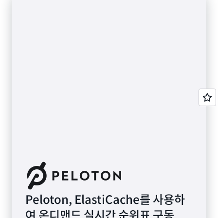
Peloton, ElastiCache를 사용하
여 온디맨드 실시간 순위표 구동