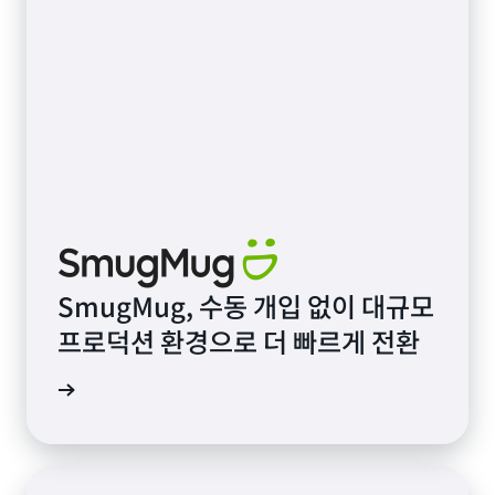
SmugMug, 수동 개입 없이 대규모
프로덕션 환경으로 더 빠르게 전환
시물 참조