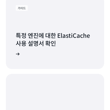
가이드
특정 엔진에 대한 ElastiCache
사용 설명서 확인
구축 시작